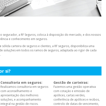
 segurador, a RF Seguros, coloca à disposição do mercado, e dos nossos
eriência e conhecimento em seguros.
ólida carteira de seguros e clientes, a RF seguros, disponibiliza uma
el de soluções em todos os ramos de seguros, adaptada ao rigor de cada
.
r si?
Consultoria em seguros:
Gestão de carteiras:
Realizamos consultoria em seguros
Fazemos uma gestão operativa
com aconselhamento e
com cotação e emissão de
apresentação das melhores
apólices, cartas verdes,
soluções, e acompanhamento
conferência de apólices e recibos,
integral na gestão de riscos.
controlo de datas de vencimento,