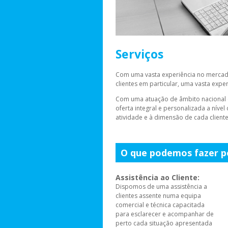
Serviços
Com uma vasta experiência no mercado
clientes em particular, uma vasta exp
Com uma atuação de âmbito nacional e s
oferta integral e personalizada a nív
atividade e à dimensão de cada cliente
O que podemos fazer po
Assistência ao Cliente:
Dispomos de uma assistência a
clientes assente numa equipa
comercial e técnica capacitada
para esclarecer e acompanhar de
perto cada situação apresentada