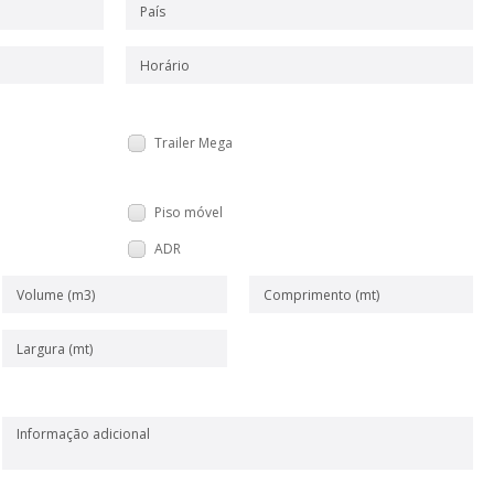
Trailer Mega
Piso móvel
ADR