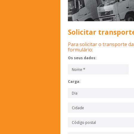
Solicitar transport
Para solicitar o transporte d
formulário:
Os seus dados:
Carga: