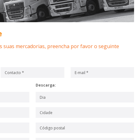
e
as suas mercadorias, preencha por favor o seguinte
Descarga: